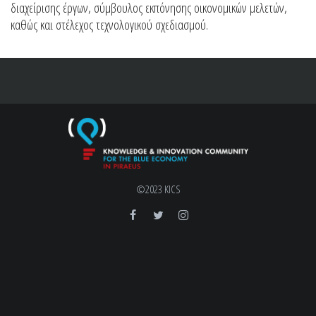
διαχείρισης έργων, σύμβουλος εκπόνησης οικονομικών μελετών,
καθώς και στέλεχος τεχνολογικού σχεδιασμού.
©2023 KICS