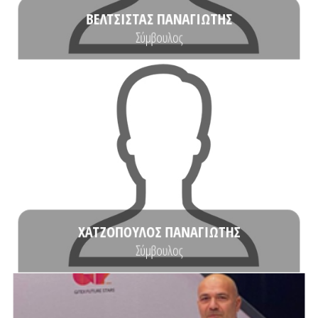
ΒΕΛΤΣΙΣΤΑΣ ΠΑΝΑΓΙΩΤΗΣ
Σύμβουλος
ΒΙΟΓΡΑΦΙΚΟ
και έργα ανάλυσης επιχειρηματικών σχεδίων.
πληροφορικής με εμπειρία σε τεχνικά και τεχνοοικονομικά έργα, καθώς
Ο Παναγιώτης Χατζόπουλος είναι έμπειρος σύμβουλος-μελετητής έργων
ΧΑΤΖΟΠΟΥΛΟΣ ΠΑΝΑΓΙΩΤΗΣ
Σύμβουλος
ΒΙΟΓΡΑΦΙΚΟ