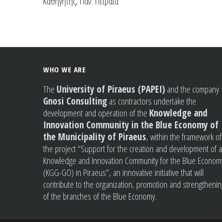
Καθηγητής, Παν. Πειραιά
WHO WE ARE
The
University of Piraeus (PAPEI)
and the company
Gnosi Consulting
as contractors undertake the
development and operation of the
Knowledge and
Innovation Community in the Blue Economy of
the Municipality of Piraeus
, within the framework of
the project “Support for the creation and development of a
Knowledge and Innovation Community for the Blue Econom
(KGG-GO) in Piraeus”, an innovative initiative that will
contribute to the organization, promotion and strengthenin
of the branches of the Blue Economy.