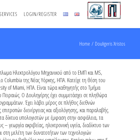
SERVICES
LOGIN/REGISTER
Home
/
Douligeris Xristos
ίπλωμα Ηλεκτρολόγου Μηχανικού από το ΕΜΠ και MS,
ο Columbia της Νέας Υόρκης, ΗΠΑ. Κατείχε τη θέση του
ity of Miami, ΗΠΑ. Είναι τώρα καθηγητής στο Τμήμα
 Πειραιώς. Ο Δουληγέρης έχει συμμετάσχει σε πληθώρα
ογραμμάτων. Έχει λάβει μέρος σε πλήθος διεθνών
 επιτροπών διενέργειας και αξιολόγησης, και παραλαβής.
 στα δίκτυα υπολογιστών με έμφαση στην ασφάλεια, τα
ς – γεωργία ακριβείας, ηλεκτρονική υγεία, διαδίκτυο των
αι στη μελέτη των δυνατοτήτων των τεχνολογιών