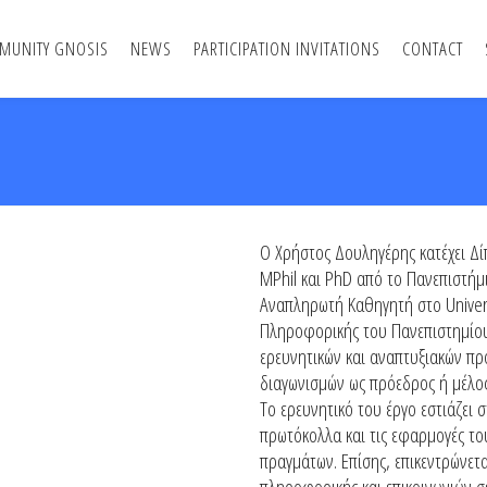
MUNITY GNOSIS
NEWS
PARTICIPATION INVITATIONS
CONTACT
Ο Χρήστος Δουληγέρης κατέχει Δ
MPhil και PhD από το Πανεπιστήμι
Αναπληρωτή Καθηγητή στο Univers
Πληροφορικής του Πανεπιστημίου
ερευνητικών και αναπτυξιακών πρ
διαγωνισμών ως πρόεδρος ή μέλος
Το ερευνητικό του έργο εστιάζει
πρωτόκολλα και τις εφαρμογές του
πραγμάτων. Επίσης, επικεντρώνετ