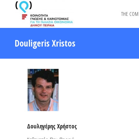
THE COM
Douligeris Xristos
Δουληγέρης Χρήστος