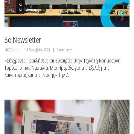
8ο Newsletter
KICS Team
11 Δεκεμβρίου 2023
0 comments
«Σύγχρονες Προκλήσεις και Ευκαιρίες στην Τεχνητή Νοημοσύνη,
Τομέας IoT και Ναυτιλία: Μια Ημερίδα για την Εξέλιξη της
Καινοτομίας και της Γνώσης» Την Δ...