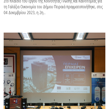
Στο πλαίσιο του έργου της Κοινότητας Γνώσης και Καινοτομίας για
τη Γαλάζια Οικονομία του Δήμου Πειραιά πραγματοποιήθηκε, στις
04 Δεκεμβρίου 2023, η 2η...