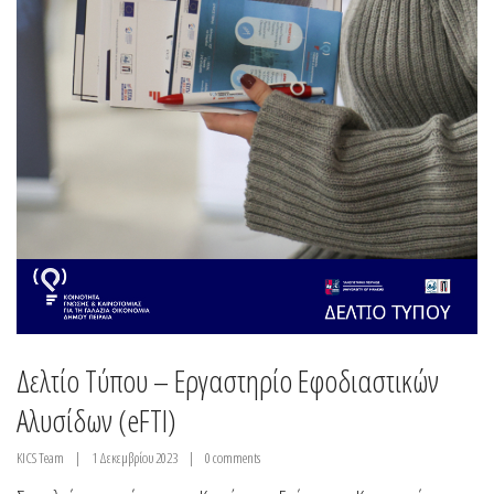
Δελτίο Τύπου – Εργαστηρίο Εφοδιαστικών
Αλυσίδων (eFTI)
KICS Team
1 Δεκεμβρίου 2023
0 comments