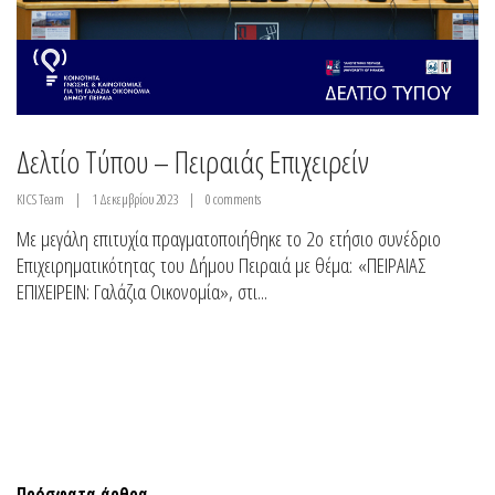
Δελτίο Τύπου – Πειραιάς Επιχειρείν
KICS Team
1 Δεκεμβρίου 2023
0 comments
Με μεγάλη επιτυχία πραγματοποιήθηκε το 2ο ετήσιο συνέδριο
Επιχειρηματικότητας του Δήμου Πειραιά με θέμα: «ΠΕΙΡΑΙΑΣ
ΕΠΙΧΕΙΡΕΙΝ: Γαλάζια Οικονομία», στι...
Πρόσφατα άρθρα